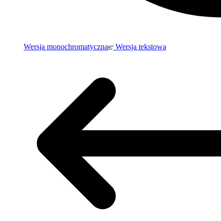
Wersja monochromatyczna
Wersja tekstowa