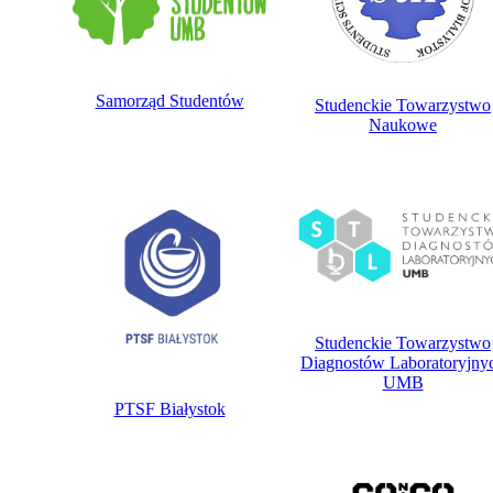
Samorząd Studentów
Studenckie Towarzystwo
Naukowe
Studenckie Towarzystwo
Diagnostów Laboratoryjny
UMB
PTSF Białystok