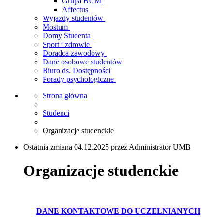
Grupa BUM
Affectus
Wyjazdy studentów
Mostum
Domy Studenta
Sport i zdrowie
Doradca zawodowy
Dane osobowe studentów
Biuro ds. Dostępności
Porady psychologiczne
Strona główna
Studenci
Organizacje studenckie
Ostatnia zmiana 04.12.2025 przez Administrator UMB
Organizacje studenckie
DANE KONTAKTOWE DO UCZELNIANYCH