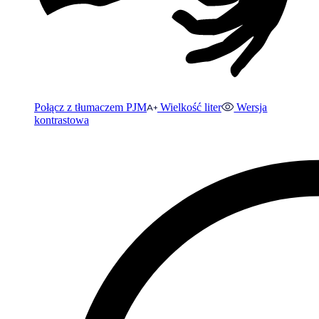
Połącz z tłumaczem PJM
Wielkość liter
Wersja
kontrastowa