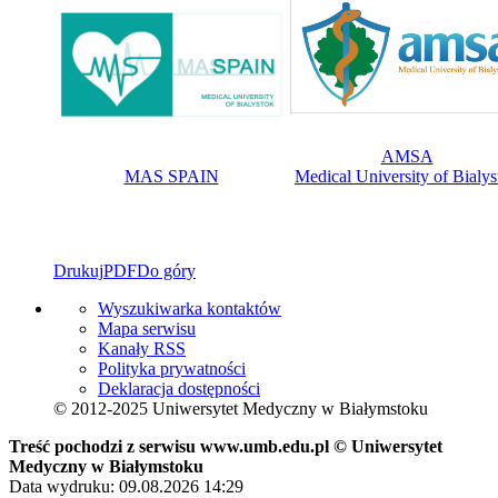
AMSA
MAS SPAIN
Medical University of Bialys
Drukuj
PDF
Do góry
Wyszukiwarka kontaktów
Mapa serwisu
Kanały RSS
Polityka prywatności
Deklaracja dostępności
© 2012-2025 Uniwersytet Medyczny w Białymstoku
Treść pochodzi z serwisu www.umb.edu.pl © Uniwersytet
Medyczny w Białymstoku
Data wydruku: 09.08.2026 14:29