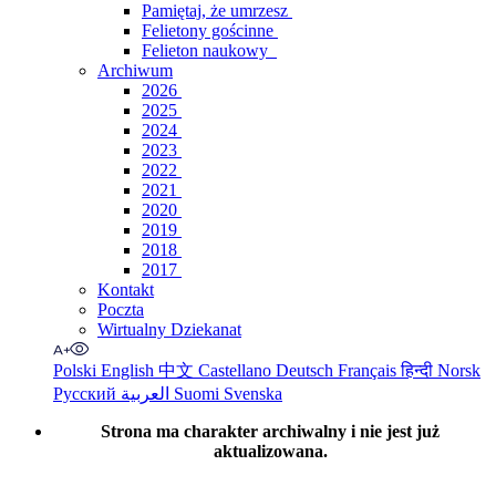
Pamiętaj, że umrzesz
Felietony gościnne
Felieton naukowy
Archiwum
2026
2025
2024
2023
2022
2021
2020
2019
2018
2017
Kontakt
Poczta
Wirtualny Dziekanat
Polski
English
中文
Castellano
Deutsch
Français
हिन्दी
Norsk
Русский
العربية
Suomi
Svenska
Strona ma charakter archiwalny i nie jest już
aktualizowana.