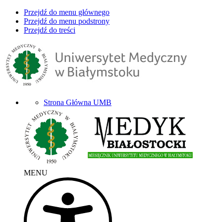
Przejdź do menu głównego
Przejdź do menu podstrony
Przejdź do treści
Strona Główna UMB
MENU