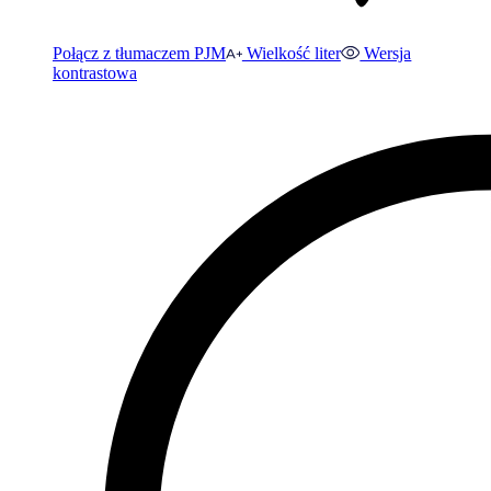
Połącz z tłumaczem PJM
Wielkość liter
Wersja
kontrastowa