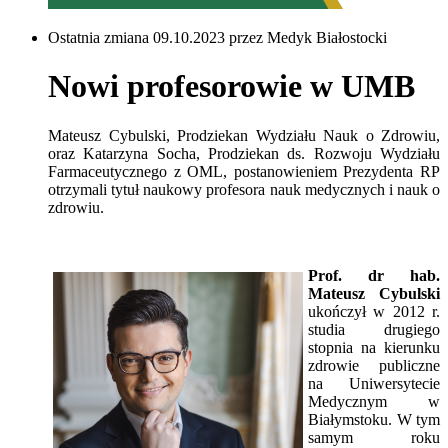
Ostatnia zmiana 09.10.2023 przez Medyk Białostocki
Nowi profesorowie w UMB
Mateusz Cybulski, Prodziekan Wydziału Nauk o Zdrowiu,
oraz Katarzyna Socha, Prodziekan ds. Rozwoju Wydziału
Farmaceutycznego z OML, postanowieniem Prezydenta RP
otrzymali tytuł naukowy profesora nauk medycznych i nauk o
zdrowiu.
Prof. dr hab.
Mateusz Cybulski
ukończył w 2012 r.
studia drugiego
stopnia na kierunku
zdrowie publiczne
na Uniwersytecie
Medycznym w
Białymstoku. W tym
samym roku