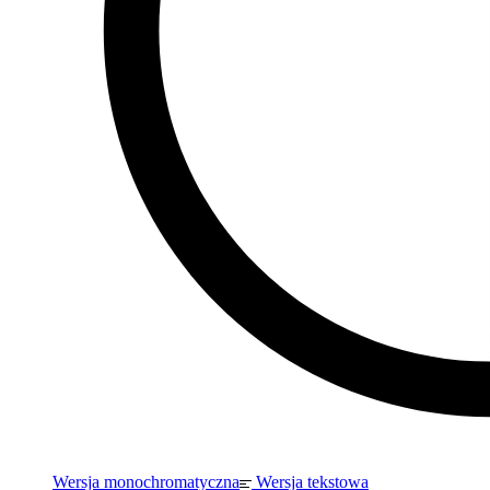
Wersja monochromatyczna
Wersja tekstowa