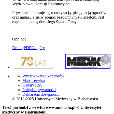
Wydziałowej Komisji Rekrutacyjnej.
Prywatnie interesuje się motoryzacją, pielęgnacją ogrodów
oraz angażuje się w pomoc bezdomnym zwierzętom. Jest
mężatką i mamą dorosłego Syna – Patryka.
Opr. bdc
Drukuj
PDF
Do góry
Wyszukiwarka kontaktów
Mapa serwisu
Kanały RSS
Polityka prywatności
Deklaracja dostępności
© 2012-2025 Uniwersytet Medyczny w Białymstoku
Treść pochodzi z serwisu www.umb.edu.pl © Uniwersytet
Medyczny w Białymstoku