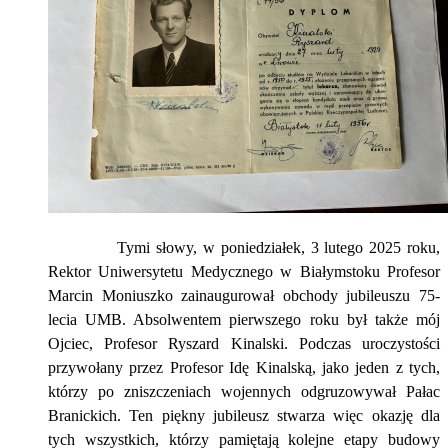
Tymi słowy, w poniedziałek, 3 lutego 2025 roku,
Rektor Uniwersytetu Medycznego w Białymstoku Profesor
Marcin Moniuszko zainaugurował obchody jubileuszu 75-
lecia UMB. Absolwentem pierwszego roku był także mój
Ojciec, Profesor Ryszard Kinalski. Podczas uroczystości
przywołany przez Profesor Idę Kinalską, jako jeden z tych,
którzy po zniszczeniach wojennych odgruzowywał Pałac
Branickich. Ten piękny jubileusz stwarza więc okazję dla
tych wszystkich, którzy pamiętają kolejne etapy budowy