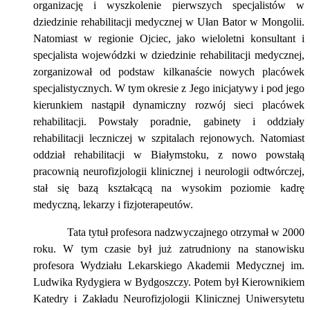
organizację i wyszkolenie pierwszych specjalistów w
dziedzinie rehabilitacji medycznej w Ułan Bator w Mongolii.
Natomiast w regionie Ojciec, jako wieloletni konsultant i
specjalista wojewódzki w dziedzinie rehabilitacji medycznej,
zorganizował od podstaw kilkanaście nowych placówek
specjalistycznych. W tym okresie z Jego inicjatywy i pod jego
kierunkiem nastąpił dynamiczny rozwój sieci placówek
rehabilitacji. Powstały poradnie, gabinety i oddziały
rehabilitacji leczniczej w szpitalach rejonowych. Natomiast
oddział rehabilitacji w Białymstoku, z nowo powstałą
pracownią neurofizjologii klinicznej i neurologii odtwórczej,
stał się bazą kształcącą na wysokim poziomie kadrę
medyczną, lekarzy i fizjoterapeutów.
Tata tytuł profesora nadzwyczajnego otrzymał w 2000
roku. W tym czasie był już zatrudniony na stanowisku
profesora Wydziału Lekarskiego Akademii Medycznej im.
Ludwika Rydygiera w Bydgoszczy. Potem był Kierownikiem
Katedry i Zakładu Neurofizjologii Klinicznej Uniwersytetu