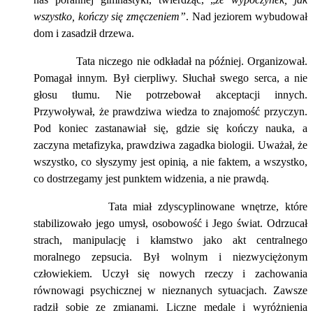
wszystko, kończy się zmęczeniem”
. Nad jeziorem wybudował
dom i zasadził drzewa.
Tata niczego nie odkładał na później. Organizował.
Pomagał innym. Był cierpliwy. Słuchał swego serca, a nie
głosu tłumu. Nie potrzebował akceptacji innych.
Przywoływał, że prawdziwa wiedza to znajomość przyczyn.
Pod koniec zastanawiał się, gdzie się kończy nauka, a
zaczyna metafizyka, prawdziwa zagadka biologii. Uważał, że
wszystko, co słyszymy jest opinią, a nie faktem, a wszystko,
co dostrzegamy jest punktem widzenia, a nie prawdą.
Tata miał zdyscyplinowane wnętrze, które
stabilizowało jego umysł, osobowość i Jego świat. Odrzucał
strach, manipulację i kłamstwo jako akt centralnego
moralnego zepsucia. Był wolnym i niezwyciężonym
człowiekiem. Uczył się nowych rzeczy i zachowania
równowagi psychicznej w nieznanych sytuacjach. Zawsze
radził sobie ze zmianami. Liczne medale i wyróżnienia