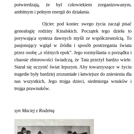
potwierdzają, że był człowiekiem zorganizowanym,
ambitnym i pełnym energii do działania.
Ojciec pod koniec swego życia zaczął pisać
genealogię rodziny Kinalskich. Początek tego dzieła to
porywająca synteza dawnych myśli ze współczesnością. To
pasjonujący wgląd w źródła i sposób postrzegania świata
przez osobę „z różnych epok”. Jego rozmyślania o porządku i
chaosie zbiorowości świadczą, że Tata przeżył bardzo wiele.
Starał się uczynić świat lepszym. Aby towarzyszące w życiu
tragedie były bardziej zrozumiałe i łatwiejsze do zniesienia dla
nas wszystkich, Jego trojga dzieci, siedmiorga wnuków i
trojga prawnuków.
syn Maciej z Rodziną