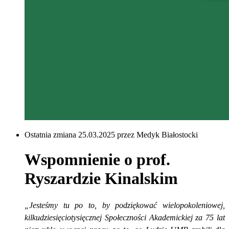
Ostatnia zmiana 25.03.2025 przez Medyk Białostocki
Wspomnienie o prof.
Ryszardzie Kinalskim
„Jesteśmy tu po to, by podziękować wielopokoleniowej,
kilkudziesięciotysięcznej Społeczności Akademickiej za 75 lat