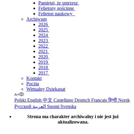
Pamiętaj, że umrzesz
Felietony gościnne
Felieton naukowy
Archiwum
2026
2025
2024
2023
2022
2021
2020
2019
2018
2017
Kontakt
Poczta
Wirtualny Dziekanat
Polski
English
中文
Castellano
Deutsch
Français
हिन्दी
Norsk
Русский
العربية
Suomi
Svenska
Strona ma charakter archiwalny i nie jest już
aktualizowana.