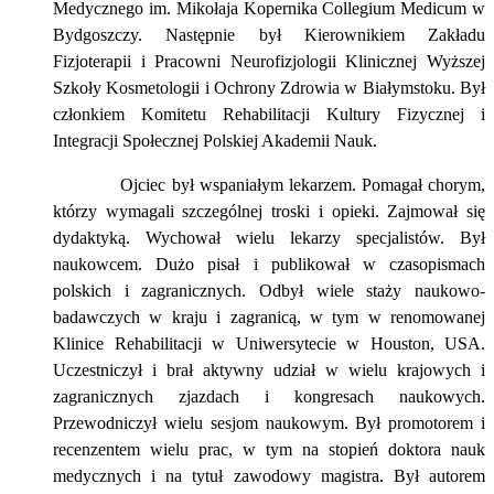
Medycznego im. Mikołaja Kopernika Collegium Medicum w
Bydgoszczy. Następnie był Kierownikiem Zakładu
Fizjoterapii i Pracowni Neurofizjologii Klinicznej Wyższej
Szkoły Kosmetologii i Ochrony Zdrowia w Białymstoku. Był
członkiem Komitetu Rehabilitacji Kultury Fizycznej i
Integracji Społecznej Polskiej Akademii Nauk.
Ojciec był wspaniałym lekarzem. Pomagał chorym,
którzy wymagali szczególnej troski i opieki. Zajmował się
dydaktyką. Wychował wielu lekarzy specjalistów. Był
naukowcem. Dużo pisał i publikował w czasopismach
polskich i zagranicznych. Odbył wiele staży naukowo-
badawczych w kraju i zagranicą, w tym w renomowanej
Klinice Rehabilitacji w Uniwersytecie w Houston, USA.
Uczestniczył i brał aktywny udział w wielu krajowych i
zagranicznych zjazdach i kongresach naukowych.
Przewodniczył wielu sesjom naukowym. Był promotorem i
recenzentem wielu prac, w tym na stopień doktora nauk
medycznych i na tytuł zawodowy magistra. Był autorem