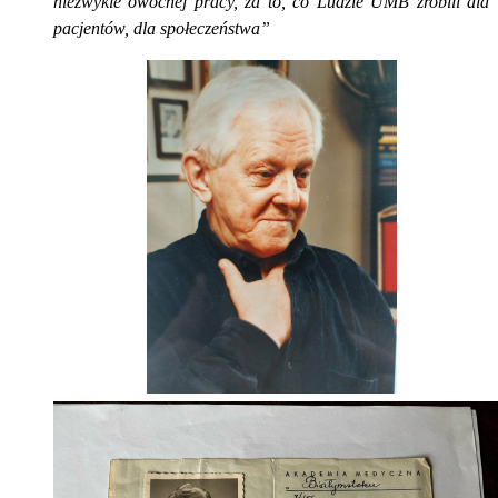
niezwykle owocnej pracy, za to, co Ludzie UMB zrobili dla
pacjentów, dla społeczeństwa”