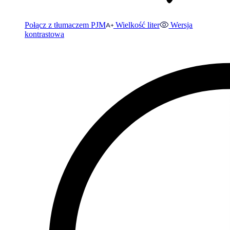
Połącz z tłumaczem PJM
Wielkość liter
Wersja
kontrastowa