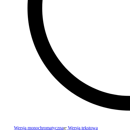
Wersja monochromatyczna
Wersja tekstowa