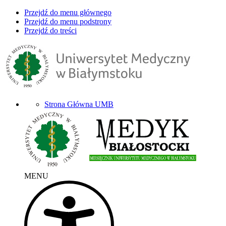
Przejdź do menu głównego
Przejdź do menu podstrony
Przejdź do treści
Strona Główna UMB
MENU