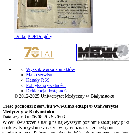
Drukuj
PDF
Do góry
Wyszukiwarka kontaktów
Mapa serwisu
Kanały RSS
Polityka prywatności
Deklaracja dostępności
© 2012-2025 Uniwersytet Medyczny w Białymstoku
Treść pochodzi z serwisu www.umb.edu.pl © Uniwersytet
Medyczny w Białymstoku
Data wydruku: 06.08.2026 20:03
W celu świadczenia usług na najwyższym poziomie stosujemy pliki
cookies. Korzystanie z naszej witryny oznacza, że będą one
zamieszczane w Państwa urządzeniu. W każdym momencie można