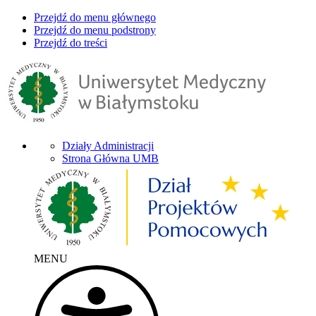
Przejdź do menu głównego
Przejdź do menu podstrony
Przejdź do treści
Działy Administracji
Strona Główna UMB
MENU