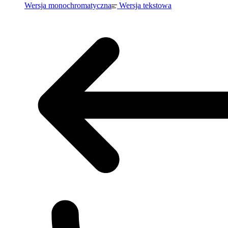
Wersja monochromatyczna
Wersja tekstowa