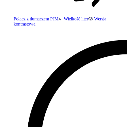
Połącz z tłumaczem PJM
Wielkość liter
Wersja
kontrastowa