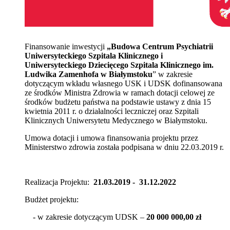
Finansowanie inwestycji
„Budowa Centrum Psychiatrii
Uniwersyteckiego Szpitala Klinicznego i
Uniwersyteckiego Dziecięcego Szpitala Klinicznego im.
Ludwika Zamenhofa w Białymstoku
”
w zakresie
dotyczącym wkładu własnego USK i UDSK dofinansowana
ze środków Ministra Zdrowia w ramach dotacji celowej ze
środków budżetu państwa na podstawie ustawy z dnia 15
kwietnia 2011 r. o działalności leczniczej oraz Szpitali
Klinicznych Uniwersytetu Medycznego w Białymstoku.
Umowa dotacji i umowa finansowania projektu przez
Ministerstwo zdrowia została podpisana w dniu 22.03.2019 r.
Realizacja Projektu:
21.03.2019 - 31.12.2022
Budżet projektu:
- w zakresie dotyczącym UDSK –
20 000 000,00 zł