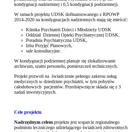
kondygnacji nadziemnej i 0,5 kondygnacji podziemnej).
W ramach projektu UDSK dofinansowanego z RPOWP
2014-2020 na kondygnacjach nadziemnych mają się mieścić:
Klinika Psychiatrii Dzieci i Młodzieży UDSK
Oddział Dziennej Opieki Psychiatrycznej UDSK,
Poradnia Psychiatryczna UDSK,
Izba Przyjęć Planowych,
sale konsultacyjne.
W kondygnacji podziemnej planuje się zlokalizowanie
archiwum, szatni personelu, pomieszczeń technicznych.
Projekt pozwoli na świadczenie pełnego zakresu usług
medycznych w dziedzinie psychiatrii, w tym pobytów
całodobowych pacjentów. Przedsięwzięcie składa się z 3
zadań inwestycyjnych.
Cele projektu
Nadrzędnym celem
projektu jest wsparcie regionalnego
podmiotu leczniczego udzielającego świadczeń zdrowotnych