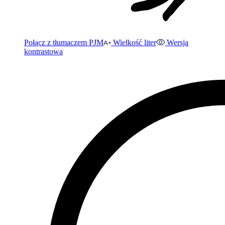
Połącz z tłumaczem PJM
Wielkość liter
Wersja
kontrastowa